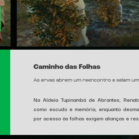
Caminho das Folhas
As ervas abrem um reencontro e selam uma 
Na Aldeia Tupinambá de Abrantes, Renat
como escudo e memória, enquanto desmat
por acesso às folhas exigem alianças e resi