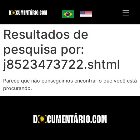
Resultados de
pesquisa por:
j8523473722.shtml
Parece que não conseguimos encontrar o que você está
procurando.